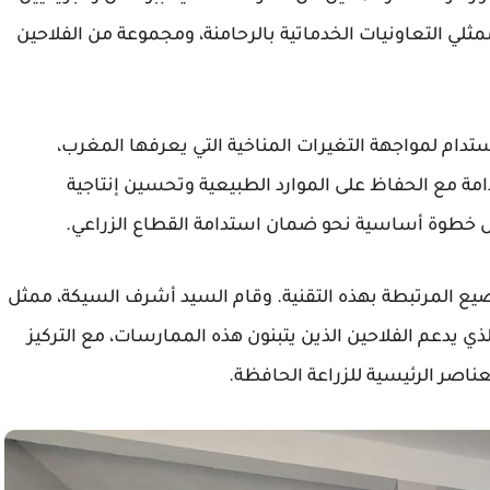
ب ممثلي برنامج "تربة" وشركة "ATMAR"، وممثلي التعاونيات الخدماتية بالرحامنة، ومجموعة من الفلاحين
تدام لمواجهة التغيرات المناخية التي يعرفها المغرب،
مة مع الحفاظ على الموارد الطبيعية وتحسين إنتاجية
مثل خطوة أساسية نحو ضمان استدامة القطاع الزراعي.
 المرتبطة بهذه التقنية. وقام السيد أشرف السيكة، ممثل
ذي يدعم الفلاحين الذين يتبنون هذه الممارسات، مع التركيز
ناصر الرئيسية للزراعة الحافظة.