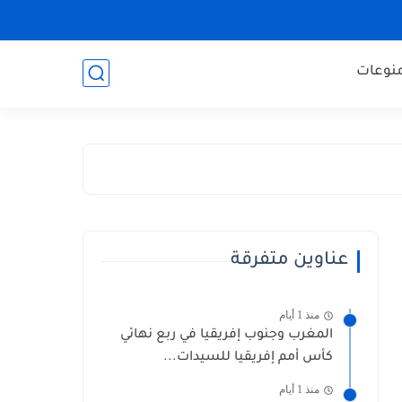
نوعات
عناوين متفرقة
منذ 1 أيام
المغرب وجنوب إفريقيا في ربع نهائي
كأس أمم إفريقيا للسيدات...
منذ 1 أيام