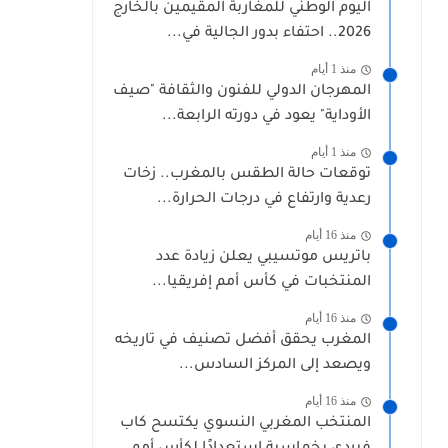
اليوم الوطني للمغاربة المقيمين بالخارج
2026.. احتفاء بدور الجالية في...
منذ 1 أيام
المهرجان الدولي للفنون والثقافة "صيف
الأوداية" يعود في دورته الرابعة...
منذ 1 أيام
توقعات حالة الطقس بالمغرب.. زخات
رعدية وارتفاع في درجات الحرارة...
منذ 16 أيام
باتريس موتسيبي يعلن زيادة عدد
المنتخبات في كأس أمم إفريقيا...
منذ 16 أيام
المغرب يحقق أفضل تصنيف في تاريخه
ويصعد إلى المركز السادس...
منذ 16 أيام
المنتخب المغربي النسوي يكتسح كاب