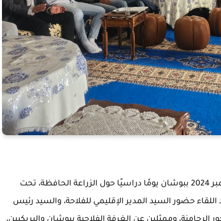
نظمت تعاونية "أهل غفران" يوم الخميس 5 ديسمبر 2024 ببوشان يومًا دراسيًا حول الزراعة الحافظة، تحت
 اللقاء حضور السيد المدير الإقليمي للفلاحة، والسيد رئيس
الرحامنة، وممثلين عن الغرفة الفلاحية ببوشان والبريكيين،