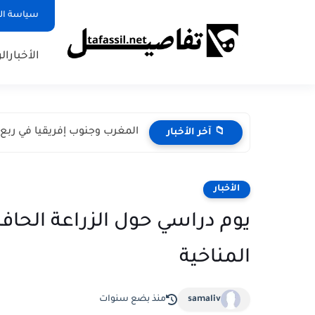
سياسة ا
الأخبار
ال
المغرب وجنوب إفريقيا في ربع 
📁 آخر الأخبار
الأخبار
يوم دراسي حول الزراعة الحا
المناخية
samaliv
منذ بضع سنوات