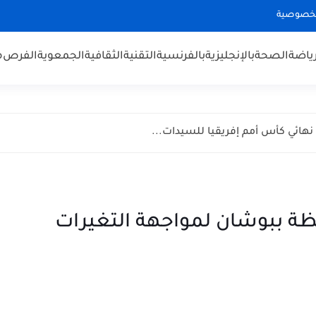
لخصوصية
رياضة
الصحة
بالإنجليزية
بالفرنسية
التقنية
الثقافية
الجمعوية
الفرص
م
نهائي كأس أمم إفريقيا للسيدات...
فظة ببوشان لمواجهة التغيرات