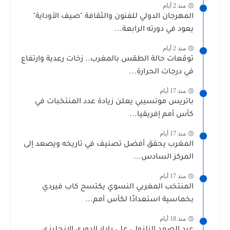
منذ 2 أيام
المهرجان الدولي للفنون والثقافة "صيف الأوداية"
يعود في دورته الرابعة...
منذ 2 أيام
توقعات حالة الطقس بالمغرب.. زخات رعدية وارتفاع
في درجات الحرارة...
منذ 17 أيام
باتريس موتسيبي يعلن زيادة عدد المنتخبات في
كأس أمم إفريقيا...
منذ 17 أيام
المغرب يحقق أفضل تصنيف في تاريخه ويصعد إلى
المركز السادس...
منذ 17 أيام
المنتخب المغربي النسوي يكتسح كاب فيردي
بخماسية استعدادًا لكأس أمم...
منذ 18 أيام