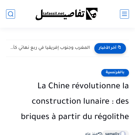
المغرب وجنوب إفريقيا في ربع نهائي كأس أمم إفريقيا للسيدات...
📁 آخر الأخبار
بالفرنسية
La Chine révolutionne la
construction lunaire : des
briques à partir du régolithe
منذ عام
samaliv