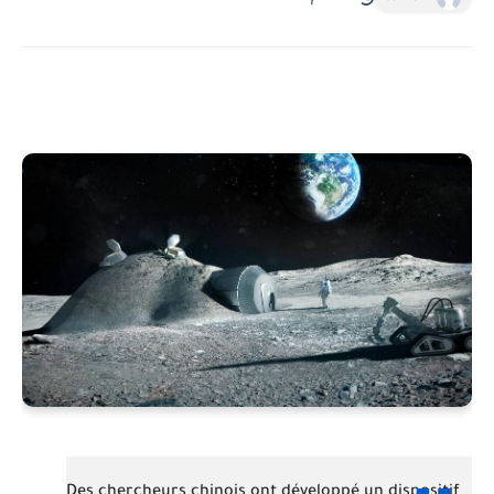
Des chercheurs chinois ont développé un
dispositif