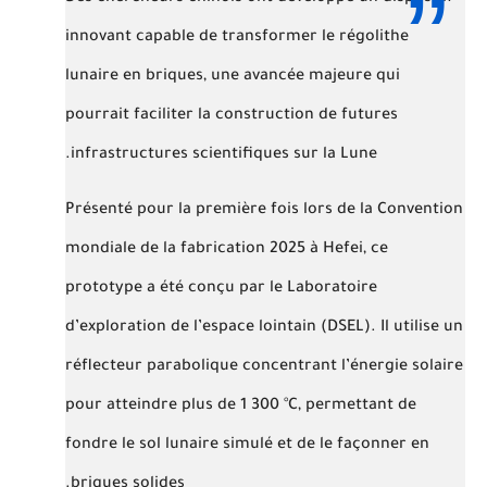
innovant capable de transformer le régolithe
lunaire en briques
, une avancée majeure qui
pourrait faciliter la construction de futures
infrastructures scientifiques sur la Lune.
Présenté pour la première fois lors de la
Convention
mondiale de la fabrication 2025
à Hefei, ce
prototype a été conçu par le
Laboratoire
d’exploration de l’espace lointain (DSEL)
. Il utilise un
réflecteur parabolique concentrant l’énergie solaire
pour atteindre plus de
1 300 °C
, permettant de
fondre le sol lunaire simulé et de le façonner en
briques solides.