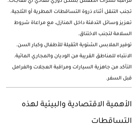
مراقبة نشرات الطقس بشكل دوري لتفادي أي مفاجآت.
تجنب التنقل أثناء ذروة التساقطات المطرية أو الثلجية.
تعزيز وسائل التدفئة داخل المنازل، مع مراعاة شروط
السلامة لتجنب الاختناق.
توفير الملابس الشتوية الثقيلة للأطفال وكبار السن.
الانتباه للمناطق القريبة من الوديان والمجاري المائية.
التأكد من جاهزية السيارات ومراقبة العجلات والفرامل
قبل السفر.
الأهمية الاقتصادية والبيئية لهذه
التساقطات