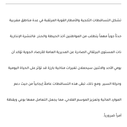
تشكل
التساقطات الثلجية والأمطار القوية المرتقبة في عدة مناطق مغربية
حدثاً جوياً مهماً يتطلب من المواطنين أخذ الحيطة والحذر. فالنشرة الإنذارية
ذات المستوى البرتقالي الصادرة عن المديرية العامة للأرصاد الجوية تؤكد أن
يومي الأحد والاثنين سيحملان تغيرات مناخية بارزة قد تؤثر على الحياة اليومية
وحركة السير. ومع ذلك، تبقى هذه التساقطات عاملاً إيجابياً من حيث دعم
الموارد المائية وتعزيز الموسم الفلاحي، مما يجعل التعامل معها بوعي ويقظة
أمراً ضرورياً.