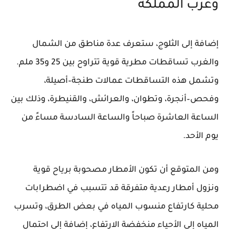
وغرب المملكة
إضافة إلى الثلوج، ستعرف عدة مناطق من الشمال
والغرب تساقطات مطرية قوية تتراوح بين 25 و35 ملم.
وتشمل هذه التساقطات عمالات طنجة–أصيلة،
وفحص–أنجرة، وتطوان، والعرائش، والقنيطرة، وذلك بين
الساعة العاشرة صباحاً والساعة السادسة مساءً من
يوم الأحد.
ومن المتوقع أن تكون الأمطار مصحوبة برياح قوية
ونزول أمطار رعدية متفرقة قد تتسبب في اضطرابات
محلية كارتفاع منسوب المياه في بعض الطرق، وتسرب
المياه إلى الأحياء منخفضة الارتفاع، إضافة إلى احتمال