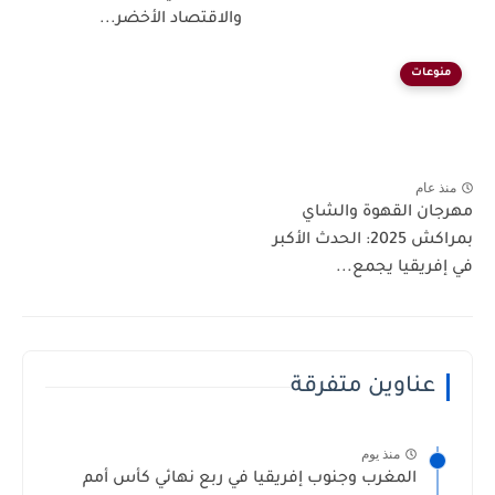
والاقتصاد الأخضر...
منوعات
منذ عام
مهرجان القهوة والشاي
بمراكش 2025: الحدث الأكبر
في إفريقيا يجمع...
عناوين متفرقة
منذ يوم
المغرب وجنوب إفريقيا في ربع نهائي كأس أمم