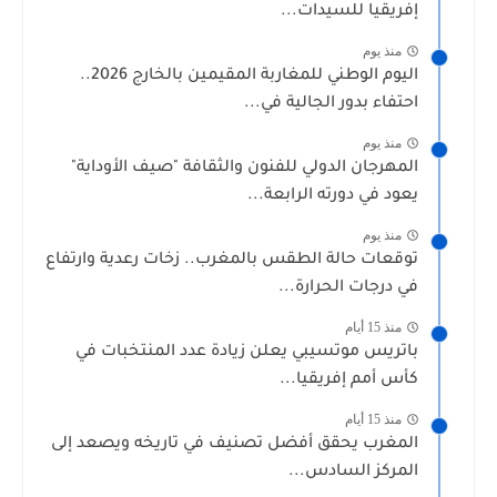
إفريقيا للسيدات...
منذ يوم
اليوم الوطني للمغاربة المقيمين بالخارج 2026..
احتفاء بدور الجالية في...
منذ يوم
المهرجان الدولي للفنون والثقافة "صيف الأوداية"
يعود في دورته الرابعة...
منذ يوم
توقعات حالة الطقس بالمغرب.. زخات رعدية وارتفاع
في درجات الحرارة...
منذ 15 أيام
باتريس موتسيبي يعلن زيادة عدد المنتخبات في
كأس أمم إفريقيا...
منذ 15 أيام
المغرب يحقق أفضل تصنيف في تاريخه ويصعد إلى
المركز السادس...