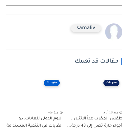
samaliv
مقالات قد تهمك
منوعات
منوعات
منذ 18 أيام
منذ عام
طقس المغرب غداً الاثنين..
اليوم الدولي للغابات: دور
أجواء حارة تصل إلى 43 درجة...
الغابات في التنمية المستدامة